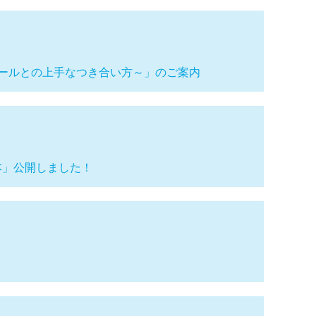
ールとの上手なつき合い方～」のご案内
基本」公開しました！