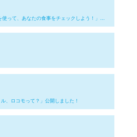
イドを使って、あなたの食事をチェックしよう！」…
！
レイル、ロコモって？」公開しました！