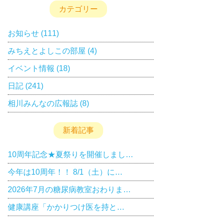
カテゴリー
お知らせ
(111)
みちえとよしこの部屋
(4)
イベント情報
(18)
日記
(241)
相川みんなの広報誌
(8)
新着記事
10周年記念★夏祭りを開催しまし…
今年は10周年！！ 8/1（土）に…
2026年7月の糖尿病教室おわりま…
健康講座「かかりつけ医を持と…