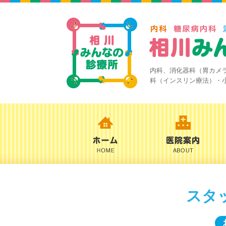
内科、消化器科（胃カメ
科（インスリン療法）・
スタ