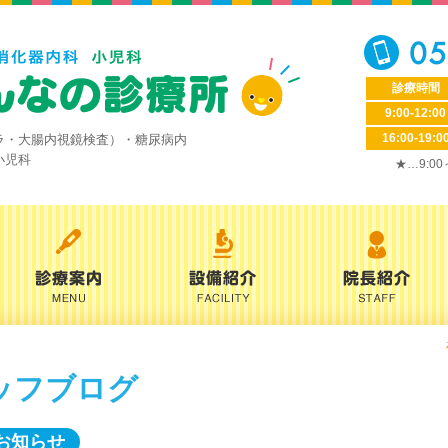
診療時間
9:00-12:00
16:00-19:0
ラ・大腸内視鏡検査）・糖尿病内
小児科
★…9:0
ッフブログ
お知らせ