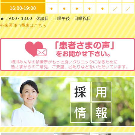
16:00-19:00
●
●
●
●
●
／
／
★…9:00～13:00 休診日：土曜午後・日曜祝日
外来医師当番表はこちら