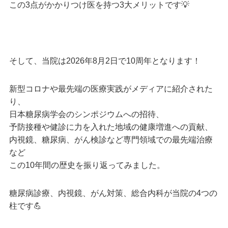
この3点がかかりつけ医を持つ3大メリットです💡
そして、当院は2026年8月2日で10周年となります！
新型コロナや最先端の医療実践がメディアに紹介された
り、
日本糖尿病学会のシンポジウムへの招待、
予防接種や健診に力を入れた地域の健康増進への貢献、
内視鏡、糖尿病、がん検診など専門領域での最先端治療
など
この10年間の歴史を振り返ってみました。
糖尿病診療、内視鏡、がん対策、総合内科が当院の4つの
柱です💪