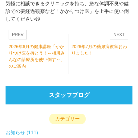
気軽に相談できるクリニックを持ち、急な体調不良や健
診での要経過観察など「かかりつけ医」を上手に使い倒
してください😊
PREV
NEXT
2026年6月の健康講座「かか
2026年7月の糖尿病教室おわ
りつけ医を持とう！～相川み
りました！
んなの診療所を使い倒す～」
のご案内
スタッフブログ
カテゴリー
お知らせ
(111)