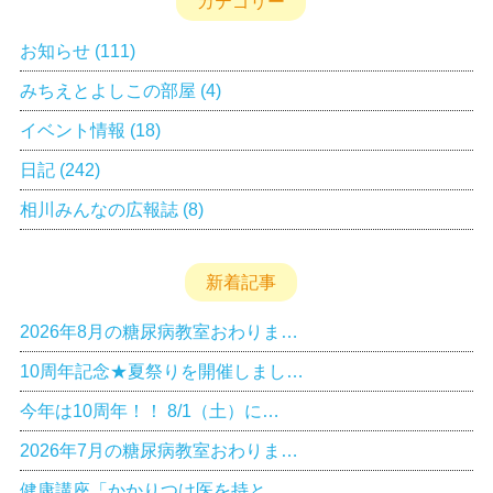
カテゴリー
お知らせ
(111)
みちえとよしこの部屋
(4)
イベント情報
(18)
日記
(242)
相川みんなの広報誌
(8)
新着記事
2026年8月の糖尿病教室おわりま…
10周年記念★夏祭りを開催しまし…
今年は10周年！！ 8/1（土）に…
2026年7月の糖尿病教室おわりま…
健康講座「かかりつけ医を持と…