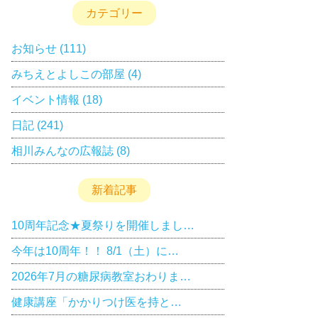
カテゴリー
お知らせ
(111)
みちえとよしこの部屋
(4)
イベント情報
(18)
日記
(241)
相川みんなの広報誌
(8)
新着記事
10周年記念★夏祭りを開催しまし…
今年は10周年！！ 8/1（土）に…
2026年7月の糖尿病教室おわりま…
健康講座「かかりつけ医を持と…