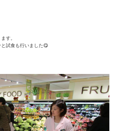
ります。
と試食も行いました😋