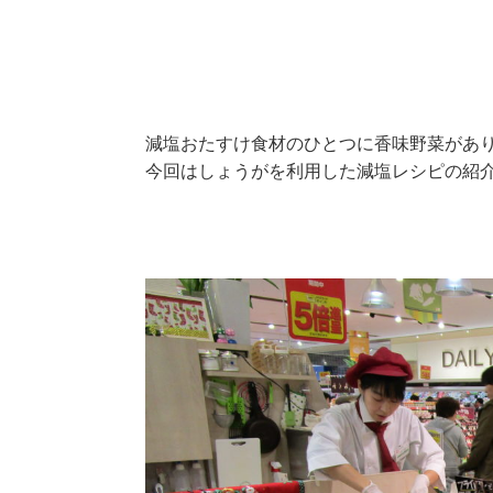
減塩おたすけ食材のひとつに香味野菜があ
今回はしょうがを利用した減塩レシピの紹介