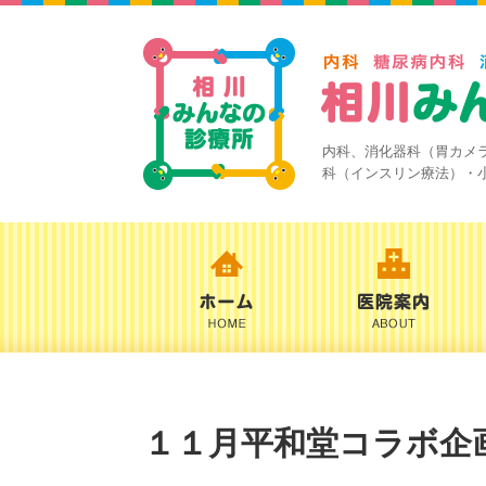
内科、消化器科（胃カメ
科（インスリン療法）・
１１月平和堂コラボ企