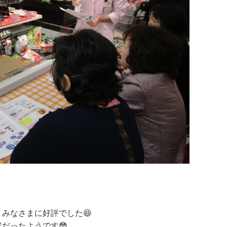
みなさまに好評でした😆
だったようです😳