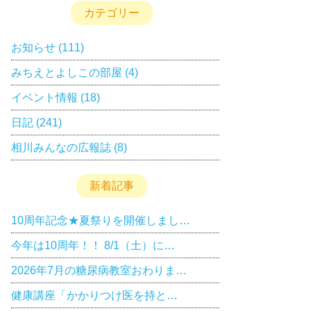
カテゴリー
お知らせ
(111)
みちえとよしこの部屋
(4)
イベント情報
(18)
日記
(241)
相川みんなの広報誌
(8)
新着記事
10周年記念★夏祭りを開催しまし…
今年は10周年！！ 8/1（土）に…
2026年7月の糖尿病教室おわりま…
健康講座「かかりつけ医を持と…