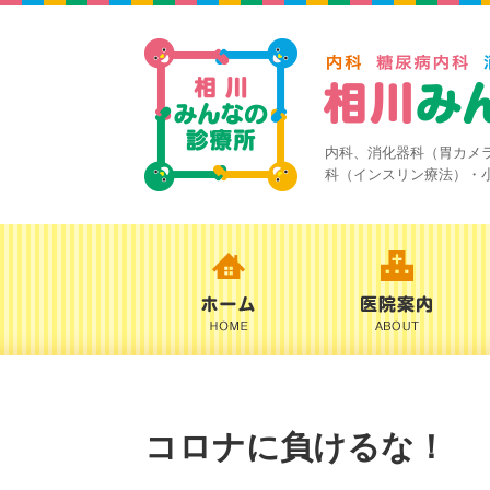
内科、消化器科（胃カメ
科（インスリン療法）・
コロナに負けるな！