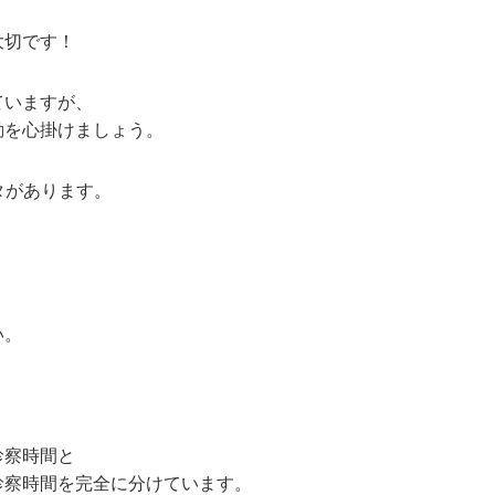
大切です！
ていますが、
動を心掛けましょう。
タがあります。
、
い。
診察時間と
診察時間を完全に分けています。