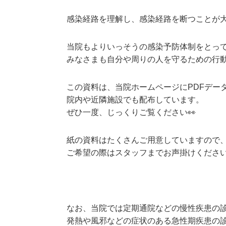
感染経路を理解し、感染経路を断つことが
当院もよりいっそうの感染予防体制をとっ
みなさまも自分や周りの人を守るための行
この資料は、当院ホームページにPDFデー
院内や近隣施設でも配布しています。
ぜひ一度、じっくりご覧ください👀
紙の資料はたくさんご用意していますので
ご希望の際はスタッフまでお声掛けくださ
なお、当院では定期通院などの慢性疾患の
発熱や風邪などの症状のある急性期疾患の