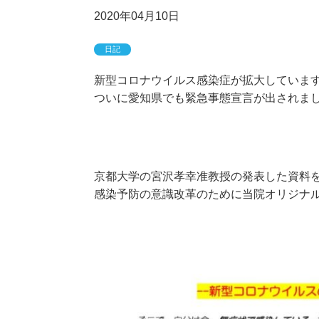
2020年04月10日
日記
新型コロナウイルス感染症が拡大していま
ついに愛知県でも緊急事態宣言が出されま
京都大学の宮沢孝幸准教授の発表した資料
感染予防の意識改革のために当院オリジナル