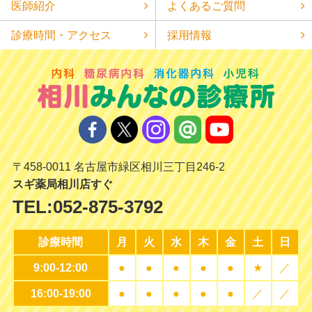
医師紹介
よくあるご質問
診療時間・アクセス
採用情報
〒458-0011 名古屋市緑区相川三丁目246-2
スギ薬局相川店すぐ
TEL:
052-875-3792
診療時間
月
火
水
木
金
土
日
9:00-12:00
●
●
●
●
●
★
／
16:00-19:00
●
●
●
●
●
／
／