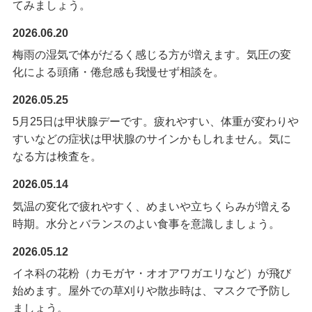
てみましょう。
2026.06.20
梅雨の湿気で体がだるく感じる方が増えます。気圧の変
化による頭痛・倦怠感も我慢せず相談を。
2026.05.25
5月25日は甲状腺デーです。疲れやすい、体重が変わりや
すいなどの症状は甲状腺のサインかもしれません。気に
なる方は検査を。
2026.05.14
気温の変化で疲れやすく、めまいや立ちくらみが増える
時期。水分とバランスのよい食事を意識しましょう。
2026.05.12
イネ科の花粉（カモガヤ・オオアワガエリなど）が飛び
始めます。屋外での草刈りや散歩時は、マスクで予防し
ましょう。