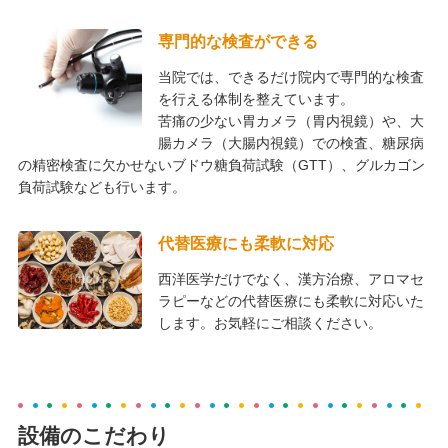
専門的な検査ができる
当院では、できるだけ院内で専門的な検査
を行える体制を整えています。
苦痛の少ない胃カメラ（胃内視鏡）や、大
腸カメラ（大腸内視鏡）での検査、糖尿病
の精密検査に欠かせないブドウ糖負荷試験（GTT）、グルカゴン
負荷試験なども行います。
代替医療にも柔軟に対応
西洋医学だけでなく、漢方治療、アロマセ
ラピーなどの代替医療にも柔軟に対応いた
します。お気軽にご相談ください。
設備のこだわり