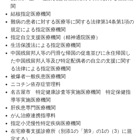
関
結核指定医療機関
難病の患者に対する医療等に関する法律第14条第1項の
規定による指定医療機関
指定自立支援医療機関（精神通院医療）
生活保護法による指定医療機関
中国残留邦人等の円滑な帰国の促進並びに永住帰国し
た中国残留邦人等及び特定配偶者の自立の支援に関す
る法律による指定医療機関
被爆者一般疾患医療機関
ニコチン依存症管理料
名古屋市 特定健康診査等実施医療機関 特定保健指
導等実施医療機関
肝疾患専門医療機関
がん治療連携指導料
指定小児慢性特定疾病医療機関
在宅療養支援診療所（別添1の「第9」の1の（3）に規
定する）